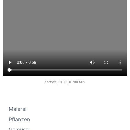
Kartoffel, 2012, 01:00 Min.
Malerei
Pflanzen
Gemüse