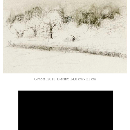
Gimbte, 2013, Bleistift, 14,8 cm x 21 cm