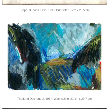
Hippo, Burkina Faso, 1997, Buntstift, 18 cm x 25,5 cm
Thailand Dschungel, 1984, Wachsstifte, 21 cm x 29,7 cm